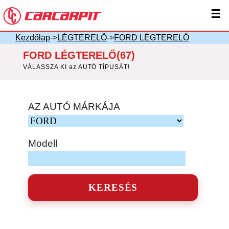
☰
Kezdőlap
->
LÉGTERELŐ
->
FORD LÉGTERELŐ
FORD LÉGTERELŐ(67)
VÁLASSZA KI az AUTÓ TÍPUSÁT!
AZ AUTÓ MÁRKÁJA
Modell
KERESÉS