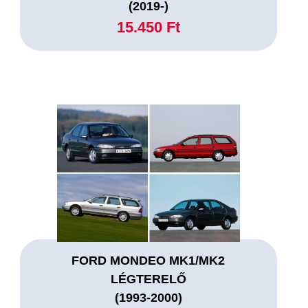
(2019-)
15.450 Ft
FORD MONDEO MK1/MK2
LÉGTERELŐ
(1993-2000)