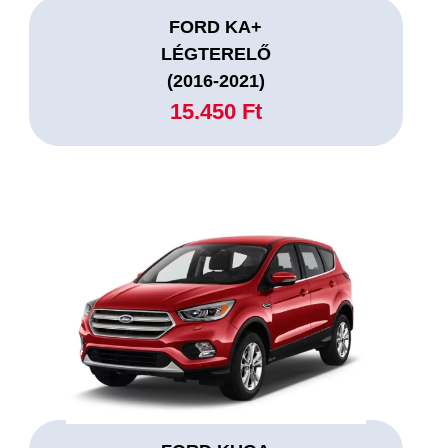
FORD KA+
LÉGTERELŐ
(2016-2021)
15.450 Ft