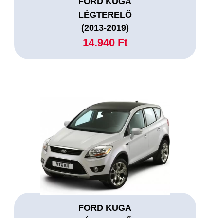
FORD KUGA
LÉGTERELŐ
(2013-2019)
14.940 Ft
FORD KUGA