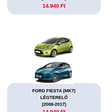
14.940 Ft
FORD FIESTA (MK7)
LÉGTERELŐ
(2008-2017)
14.940 Ft