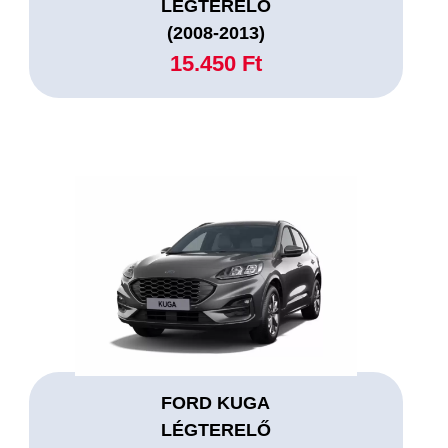
LÉGTERELŐ
(2008-2013)
15.450 Ft
FORD KUGA
LÉGTERELŐ