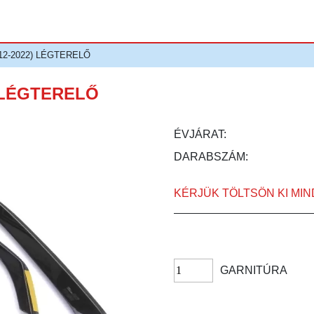
12-2022) LÉGTERELŐ
 LÉGTERELŐ
ÉVJÁRAT:
DARABSZÁM:
KÉRJÜK TÖLTSÖN KI MI
GARNITÚRA