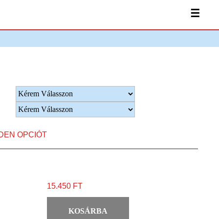
☰
NDEN OPCIÓT
15.450 FT
KOSÁRBA